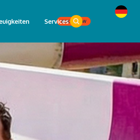
euigkeiten
Services
BOOK NOW