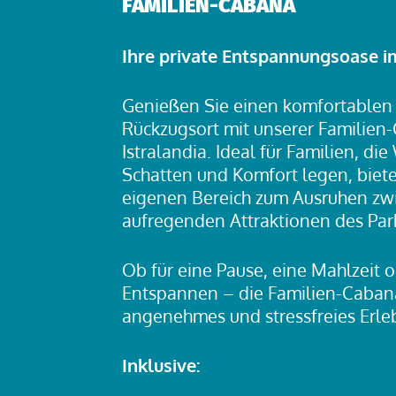
FAMILIEN-CABANA
Ihre private Entspannungsoase i
Genießen Sie einen komfortablen 
Rückzugsort mit unserer Familie
Istralandia. Ideal für Familien, d
Schatten und Komfort legen, biet
eigenen Bereich zum Ausruhen zw
aufregenden Attraktionen des Par
Ob für eine Pause, eine Mahlzeit 
Entspannen – die Familien-Cabana
angenehmes und stressfreies Erleb
Inklusive: