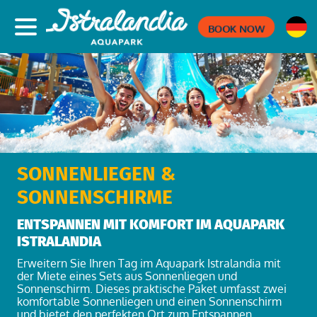
BOOK NOW
SONNENLIEGEN &
SONNENSCHIRME
ENTSPANNEN MIT KOMFORT IM AQUAPARK
ISTRALANDIA
Erweitern Sie Ihren Tag im Aquapark Istralandia mit
der Miete eines Sets aus Sonnenliegen und
Sonnenschirm. Dieses praktische Paket umfasst zwei
komfortable Sonnenliegen und einen Sonnenschirm
und bietet den perfekten Ort zum Entspannen,