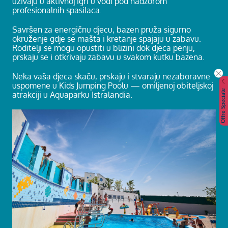
uživaju u aktivnoj igri u vodi pod nadzorom
profesionalnih spasilaca.
Savršen za energičnu djecu, bazen pruža sigurno
okruženje gdje se mašta i kretanje spajaju u zabavu.
Roditelji se mogu opustiti u blizini dok djeca penju,
prskaju se i otkrivaju zabavu u svakom kutku bazena.
Neka vaša djeca skaču, prskaju i stvaraju nezaboravne
uspomene u Kids Jumping Poolu — omiljenoj obiteljskoj
Offre Speciale
atrakciji u Aquaparku Istralandia.