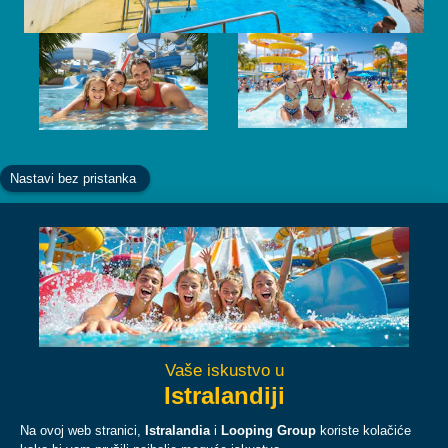
Facebook
Instagram
YouTube
TikTok