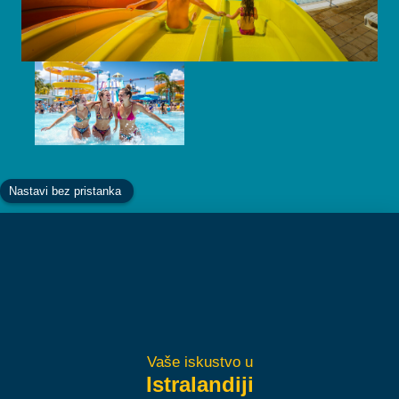
Facebook
Instagram
YouTube
TikTok