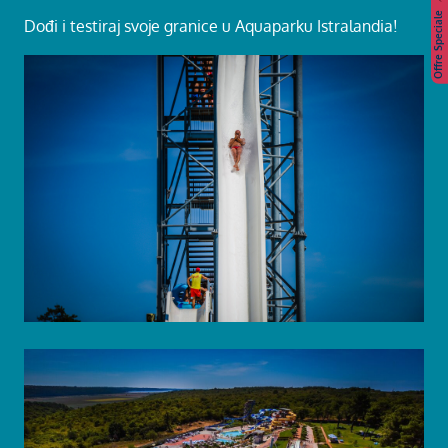
Offre Speciale
Dođi i testiraj svoje granice u Aquaparku Istralandia!