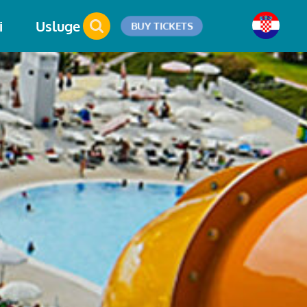
i
Usluge
BUY TICKETS