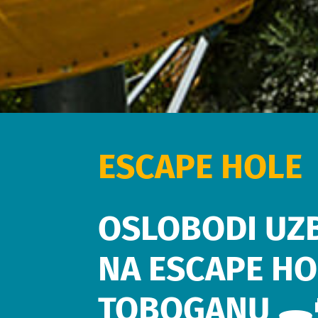
ESCAPE HOLE
OSLOBODI UZ
NA ESCAPE HO
TOBOGANU 🕳️